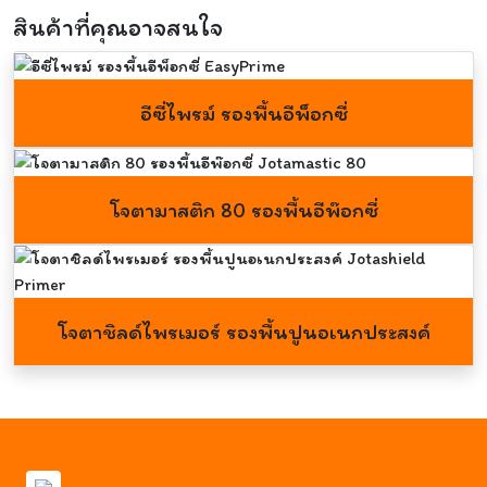
สินค้าที่คุณอาจสนใจ
อีซี่ไพรม์ รองพื้นอีพ็อกซี่
โจตามาสติก 80 รองพื้นอีพ๊อกซี่
โจตาชิลด์ไพรเมอร์ รองพื้นปูนอเนกประสงค์