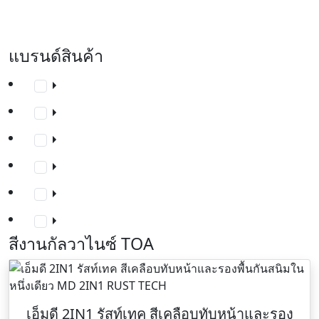
แบรนด์สินค้า
สีงานกัลวาไนซ์ TOA
เอ็มดี 2IN1 รัสท์เทค สีเคลือบทับหน้าและรอง