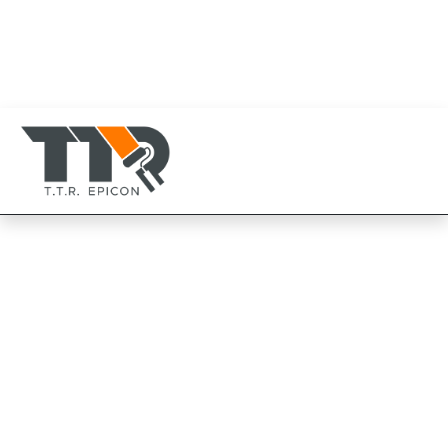
080-819-1999
094-825-8819
TTR Epicon Thailand
094-825-8819
Chugoku ซิลิคอน เบอร์
700 ซิลเวอร์
Chugoku Silicon No.700 Silver