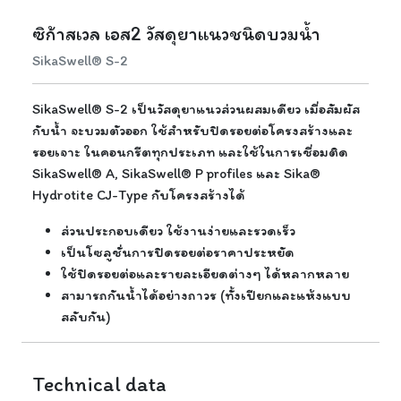
ซิก้าสเวล เอส2 วัสดุยาแนวชนิดบวมน้ำ
SikaSwell® S-2
SikaSwell® S-2 เป็นวัสดุยาแนวส่วนผสมเดียว เมื่อสัมผัส
กับน้ำ จะบวมตัวออก ใช้สำหรับปิดรอยต่อโครงสร้างและ
รอยเจาะ ในคอนกรีตทุกประเภท และใช้ในการเชื่อมติด
SikaSwell® A, SikaSwell® P profiles และ Sika®
Hydrotite CJ-Type กับโครงสร้างได้
ส่วนประกอบเดียว ใช้งานง่ายและรวดเร็ว
เป็นโซลูชั่นการปิดรอยต่อราคาประหยัด
ใช้ปิดรอยต่อและรายละเอียดต่างๆ ได้หลากหลาย
สามารถกันน้ำได้อย่างถาวร (ทั้งเปียกและแห้งแบบ
สลับกัน)
Technical data