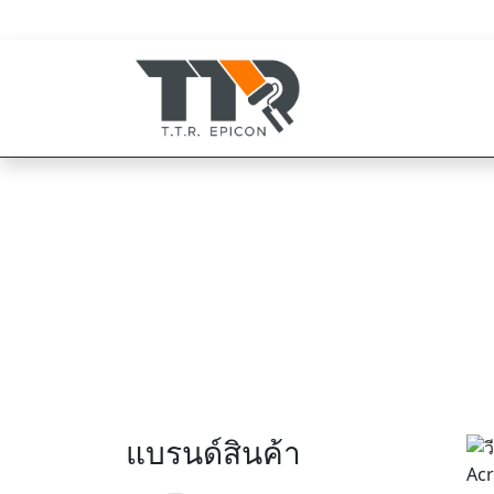
080-819-1999
094-825-8819
Nippon Paint วีน
แบรนด์สินค้า