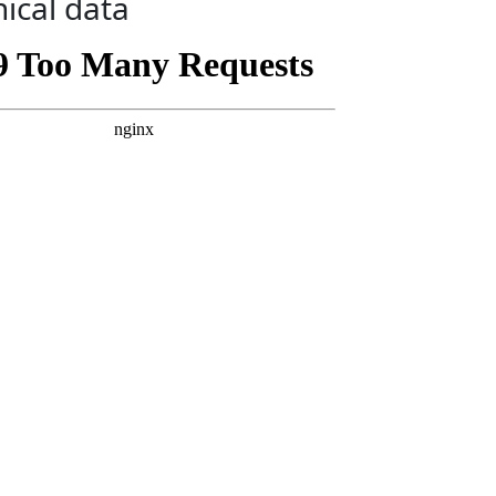
ical data