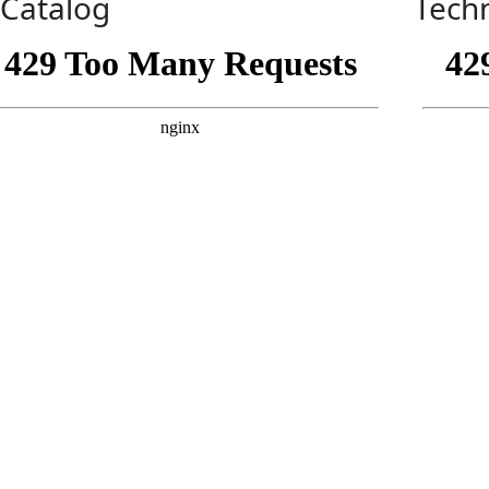
-Catalog
Techn