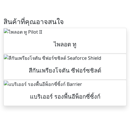
สินค้าที่คุณอาจสนใจ
ไพลอต ทู
สีกันเพรียงโจตัน ซีฟอร์ซชิลด์
แบริเออร์ รองพื้นอีพ็อกซี่ซิ้งก์