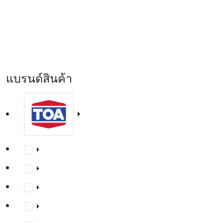
Beger BegerShield Supergloss Enamel Red
Lead Primer #B-933
แบรนด์สินค้า