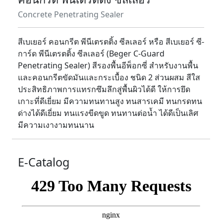
Concrete Penetrating Sealer
สีเบเยอร์ คอนกรีต พีนีเตรตติ้ง ซีลเลอร์ หรือ สีเบเยอร์ ซี-
การ์ด พีนีเตรตติ้ง ซีลเลอร์ (Beger C-Guard
Penetrating Sealer) สีรองพื้นอีพ็อกซี่ สำหรับงานพื้น
และคอนกรีตขัดมันและกระเบื้อง ชนิด 2 ส่วนผสม สีใส
ประสิทธิภาพการแทรกซึมลึกสู่พื้นผิวได้ดี ให้การยึด
เกาะที่ดีเยี่ยม มีความทนทานสูง ทนสารเคมี ทนกรดทน
ด่างได้ดีเยี่ยม ทนแรงขีดขูด ทนทานต่อน้ำ ได้ดีเป็นเลิศ
มีความเงางามทนนาน
E-Catalog