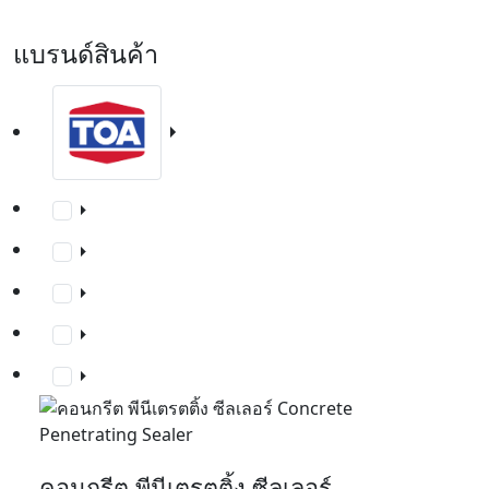
แบรนด์สินค้า
คอนกรีต พีนีเตรตติ้ง ซีลเลอร์