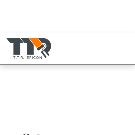
080-819-1999
094-825-8819
TTR Epicon Thailand
094-825-8819
Chugoku อัลขิต ไพร์เมอร์
Chugoku Alkyd Primer