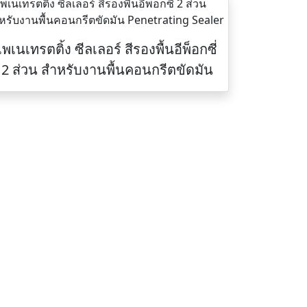
เพเนเทรตติ้ง ซีลเลอร์ สีรองพื้นอีพ็อกซี่
2 ส่วน สำหรับงานพื้นคอนกรีตขัดมัน
ติดต่อเรา
Tel :
094-825-8819
า
Fax :
0-2191-0359
Office :
080-819-1999
LINE (เบอร์โทร)
094-825-8819