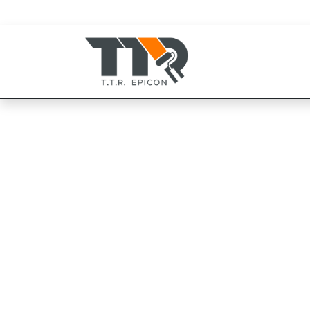
080-819-1999
094-825-8819
TOA ซุปเปอร์เม