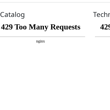
-Catalog
Techn