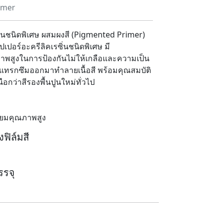
imer
ปูนชนิดพิเศษ ผสมผงสี (Pigmented Primer)
ปเปอร์อะครีลิคเรซิ่นชนิดพิเศษ มี
ภาพสูงในการป้องกันไม่ให้เกลือและความเป็น
นแทรกซึมออกมาทำลายเนื้อสี พร้อมคุณสมบัติ
นือกว่าสีรองพื้นปูนใหม่ทั่วไป
มียมคุณภาพสูง
ฟิล์มสี
รจุ