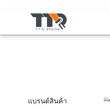
080-819-1999
094-825-8819
แบรนด์สินค้า