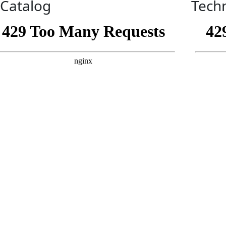
-Catalog
Techn