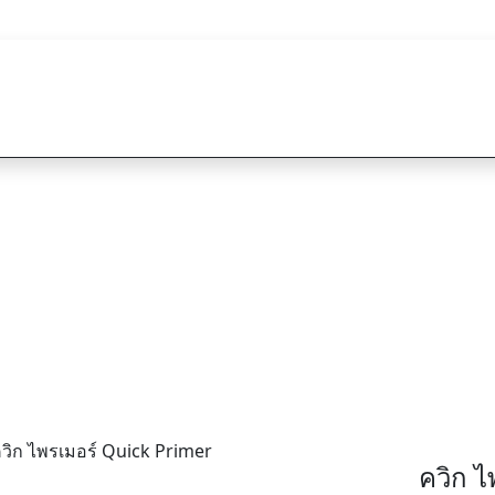
หน้าแรก
สิน
TOA ควิก ไพรเมอร
TOA Quick Primer
ควิก ไ