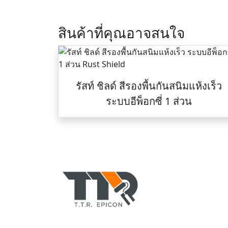
สินค้าที่คุณอาจสนใจ
รัสท์ ชิลด์ สีรองพื้นกันสนิมแห้งเร็ว
ระบบอีพ็อกซี่ 1 ส่วน
TTR-COLORPAINT.
ตัวแทนจำหน่าย สีอีพอ
ทาบ้านอาคาร, สีพียู,
ทินเนอร์, สีรองพื้น, 