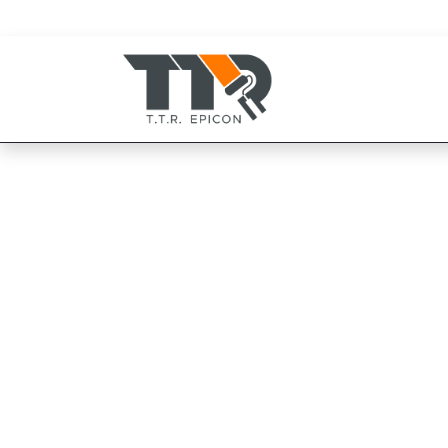
080-819-1999
094-825-8819
TOA เพเนเทรตติ้
สำหร