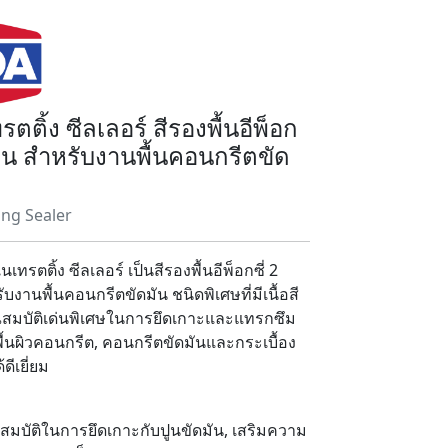
ตติ้ง ซีลเลอร์ สีรองพื้นอีพ็อก
ส่วน สำหรับงานพื้นคอนกรีตขัด
ing Sealer
นเทรตติ้ง ซีลเลอร์ เป็นสีรองพื้นอีพ็อกซี่ 2
บงานพื้นคอนกรีตขัดมัน ชนิดพิเศษที่มีเนื้อสี
ณสมบัติเด่นพิเศษในการยึดเกาะและแทรกซึม
ื้นผิวคอนกรีต, คอนกรีตขัดมันและกระเบื้อง
ดีเยี่ยม
สมบัติในการยึดเกาะกับปูนขัดมัน, เสริมความ