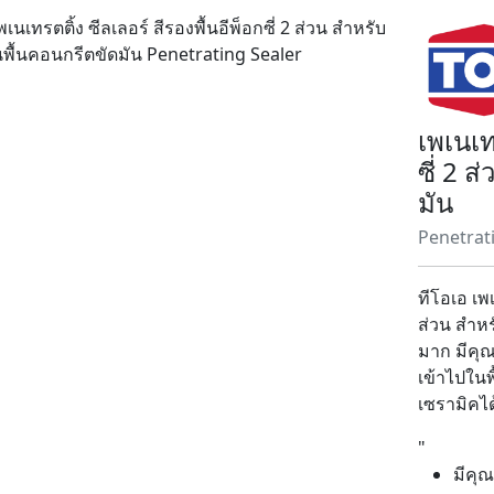
เพเนเทร
ซี่ 2 
มัน
Penetrat
ทีโอเอ เพเ
ส่วน สำหรั
มาก มีคุ
เข้าไปในพ
เซรามิคได้
"
มีคุณ