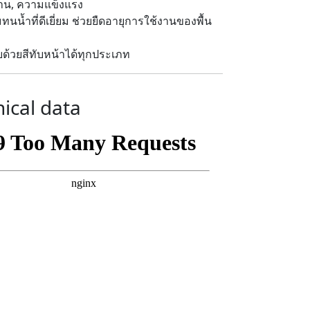
น, ความแข็งแรง
นน้ำที่ดีเยี่ยม ช่วยยืดอายุการใช้งานของพื้น
ด้วยสีทับหน้าได้ทุกประเภท
ical data