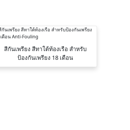
สีกันเพรียง สีทาใต้ท้องเรือ สำหรับ
ป้องกันเพรียง 18 เดือน
ติดต่อเรา
Tel :
094-825-8819
า
Fax :
0-2191-0359
Office :
080-819-1999