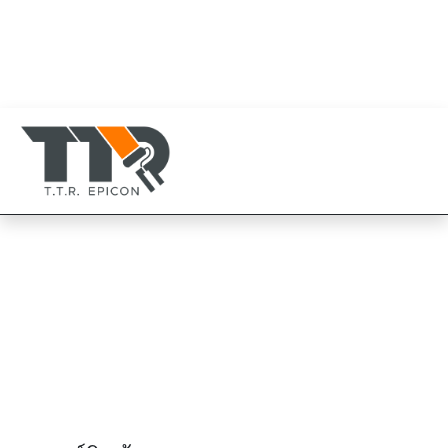
080-819-1999
094-825-8819
TTR Epicon Thailand
094-825-8819
TOA ทีโอเอ โปรการ์ด
TOA TOA Pro Guard