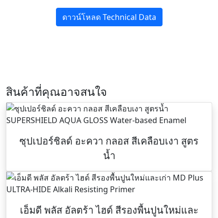
ดาวน์โหลด Technical Data
สินค้าที่คุณอาจสนใจ
ซุปเปอร์ชิลด์ อะควา กลอส สีเคลือบเงา สูตร
น้ำ
เอ็มดี พลัส อัลตร้า ไฮด์ สีรองพื้นปูนใหม่และ