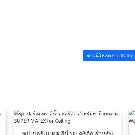
ดาวน์โหลด E-Catalog
ซุปเปอร์เมเทค สีน้ำอะคริลิก สําหรับ