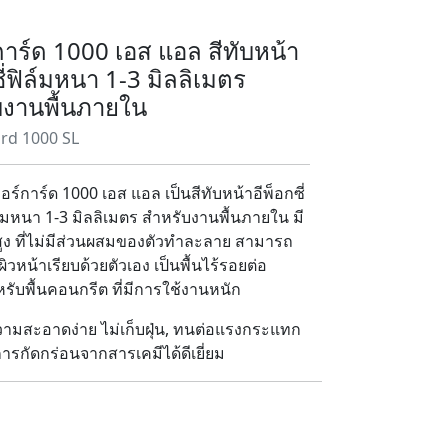
าร์ด 1000 เอส แอล สีทับหน้า
ซี่ฟิล์มหนา 1-3 มิลลิเมตร
บงานพื้นภายใน
rd 1000 SL
อร์การ์ด 1000 เอส แอล เป็นสีทับหน้าอีพ็อกซี่
ล์มหนา 1-3 มิลลิเมตร สำหรับงานพื้นภายใน มี
ูง ที่ไม่มีส่วนผสมของตัวทำละลาย สามารถ
ิวหน้าเรียบด้วยตัวเอง เป็นพื้นไร้รอยต่อ
ับพื้นคอนกรีต ที่มีการใช้งานหนัก
ามสะอาดง่าย ไม่เก็บฝุ่น, ทนต่อแรงกระแทก
รกัดกร่อนจากสารเคมีได้ดีเยี่ยม