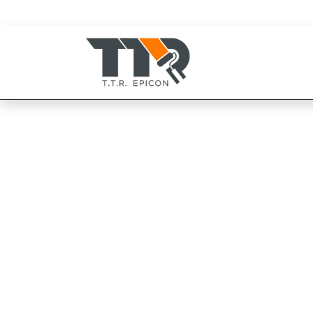
080-819-1999
094-825-8819
TOA ฟลอร์การ์ด 1
หนา 1-3 ม